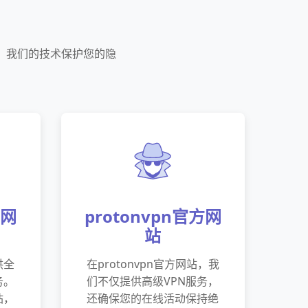
靠。我们的技术保护您的隐
方网
protonvpn官方网
站
供全
在protonvpn官方网站，我
务。
们不仅提供高级VPN服务，
站，
还确保您的在线活动保持绝