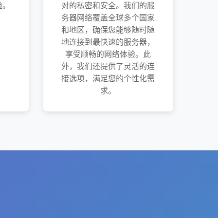
验。
对的私密和安全。我们的服
务器网络覆盖全球多个国家
和地区，确保您能够随时随
地连接到最快速的服务器，
享受顺畅的网络体验。此
外，我们还提供了灵活的连
接选项，满足您的个性化需
求。