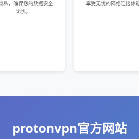
隐私，确保您的数据安全
享受无忧的网络连接体
无忧。
protonvpn官方网站