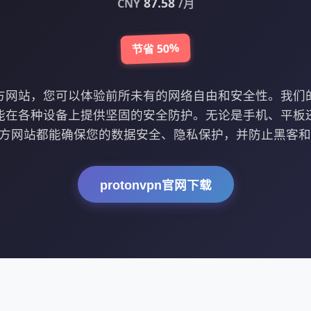
87.58
CNY
/月
节省 50%
pn官方网站，您可以体验前所未有的网络自由和安全性。我们
能在各种设备上提供坚固的安全防护。无论是手机、平板
vpn官方网站都能确保您的数据安全、隐私保护，并防止黑客
protonvpn官网下载