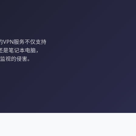
的VPN服务不仅支持
还是笔记本电脑，
和监视的侵害。