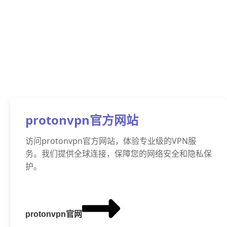
protonvpn官方网站
访问protonvpn官方网站，体验专业级的VPN服
务。我们提供全球连接，保障您的网络安全和隐私保
护。
protonvpn官网